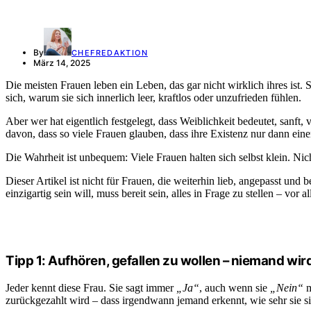
By
CHEFREDAKTION
März 14, 2025
Die meisten Frauen leben ein Leben, das gar nicht wirklich ihres ist. S
sich, warum sie sich innerlich leer, kraftlos oder unzufrieden fühlen.
Aber wer hat eigentlich festgelegt, dass Weiblichkeit bedeutet, sanft
davon, dass so viele Frauen glauben, dass ihre Existenz nur dann eine
Die Wahrheit ist unbequem: Viele Frauen halten sich selbst klein. Nicht
Dieser Artikel ist nicht für Frauen, die weiterhin lieb, angepasst und
einzigartig sein will, muss bereit sein, alles in Frage zu stellen – vor al
Tipp 1: Aufhören, gefallen zu wollen – niemand wi
Jeder kennt diese Frau. Sie sagt immer
„Ja“
, auch wenn sie
„Nein“
m
zurückgezahlt wird – dass irgendwann jemand erkennt, wie sehr sie sich