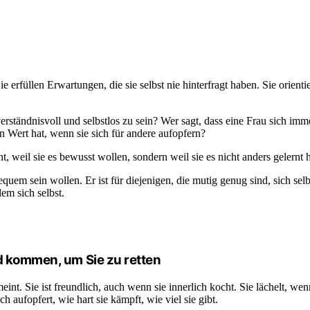
ie erfüllen Erwartungen, die sie selbst nie hinterfragt haben. Sie orient
, verständnisvoll und selbstlos zu sein? Wer sagt, dass eine Frau sich 
n Wert hat, wenn sie sich für andere aufopfern?
, weil sie es bewusst wollen, sondern weil sie es nicht anders gelernt h
 bequem sein wollen. Er ist für diejenigen, die mutig genug sind, sich s
lem sich selbst.
rd kommen, um Sie zu retten
eint. Sie ist freundlich, auch wenn sie innerlich kocht. Sie lächelt, wen
 aufopfert, wie hart sie kämpft, wie viel sie gibt.