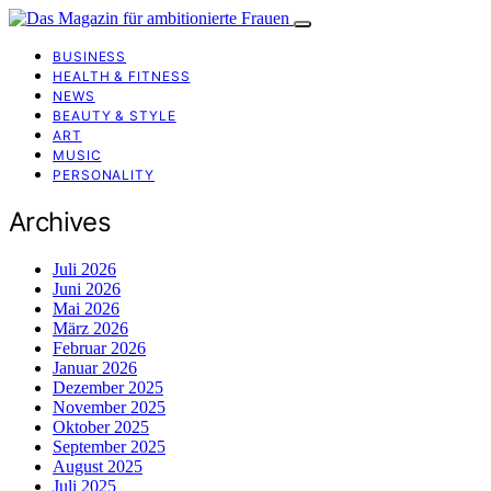
BUSINESS
HEALTH & FITNESS
NEWS
BEAUTY & STYLE
ART
MUSIC
PERSONALITY
Archives
Juli 2026
Juni 2026
Mai 2026
März 2026
Februar 2026
Januar 2026
Dezember 2025
November 2025
Oktober 2025
September 2025
August 2025
Juli 2025