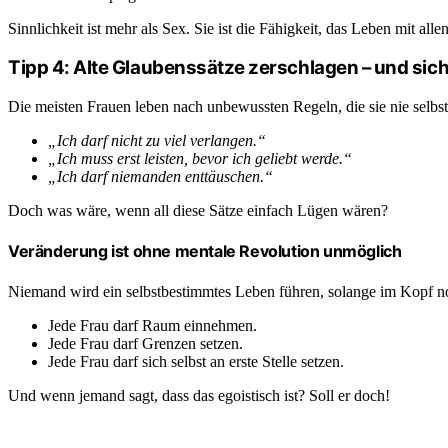
Sinnlichkeit ist mehr als Sex. Sie ist die Fähigkeit, das Leben mit a
Tipp 4: Alte Glaubenssätze zerschlagen – und sich
Die meisten Frauen leben nach unbewussten Regeln, die sie nie selbst 
„Ich darf nicht zu viel verlangen.“
„Ich muss erst leisten, bevor ich geliebt werde.“
„Ich darf niemanden enttäuschen.“
Doch was wäre, wenn all diese Sätze einfach Lügen wären?
Veränderung ist ohne mentale Revolution unmöglich
Niemand wird ein selbstbestimmtes Leben führen, solange im Kopf noch
Jede Frau darf Raum einnehmen.
Jede Frau darf Grenzen setzen.
Jede Frau darf sich selbst an erste Stelle setzen.
Und wenn jemand sagt, dass das egoistisch ist? Soll er doch!