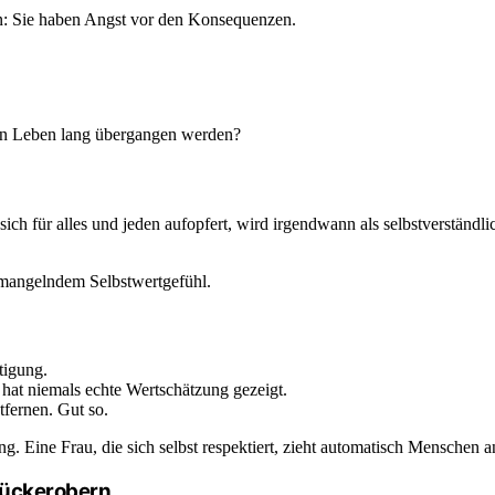
en: Sie haben Angst vor den Konsequenzen.
 ein Leben lang übergangen werden?
ch für alles und jeden aufopfert, wird irgendwann als selbstverständli
n mangelndem Selbstwertgefühl.
tigung.
 hat niemals echte Wertschätzung gezeigt.
fernen. Gut so.
. Eine Frau, die sich selbst respektiert, zieht automatisch Menschen an,
urückerobern