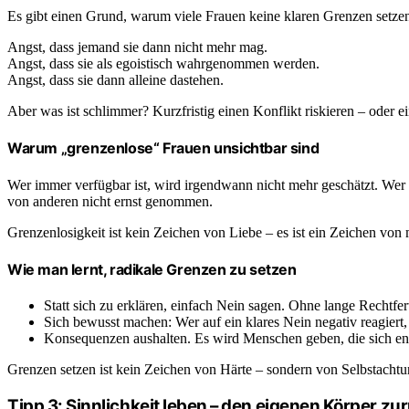
Es gibt einen Grund, warum viele Frauen keine klaren Grenzen setz
Angst, dass jemand sie dann nicht mehr mag.
Angst, dass sie als egoistisch wahrgenommen werden.
Angst, dass sie dann alleine dastehen.
Aber was ist schlimmer? Kurzfristig einen Konflikt riskieren – oder
Warum „grenzenlose“ Frauen unsichtbar sind
Wer immer verfügbar ist, wird irgendwann nicht mehr geschätzt. Wer si
von anderen nicht ernst genommen.
Grenzenlosigkeit ist kein Zeichen von Liebe – es ist ein Zeichen vo
Wie man lernt, radikale Grenzen zu setzen
Statt sich zu erklären, einfach Nein sagen. Ohne lange Rechtfer
Sich bewusst machen: Wer auf ein klares Nein negativ reagiert,
Konsequenzen aushalten. Es wird Menschen geben, die sich ent
Grenzen setzen ist kein Zeichen von Härte – sondern von Selbstachtung
Tipp 3: Sinnlichkeit leben – den eigenen Körper z