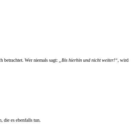
ch betrachtet. Wer niemals sagt:
„Bis hierhin und nicht weiter!“
, wird
 die es ebenfalls tun.