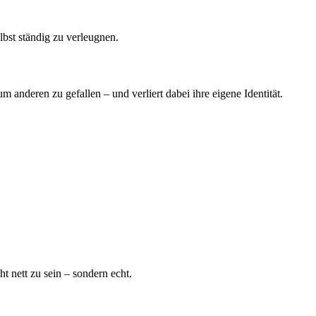
bst ständig zu verleugnen.
um anderen zu gefallen – und verliert dabei ihre eigene Identität.
t nett zu sein – sondern echt.