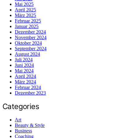
Mai 2025
April 2025
März 2025
Februar 2025
Januar 2025
Dezember 2024
November 2024
Oktober 2024
September 2024
August 2024
Juli 2024
Juni 2024
Mai 2024
April 2024
März 2024
Februar 2024
Dezember 2023
Categories
Art
Beauty & Style
Business
Coaching