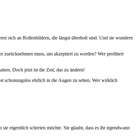
ieren sich an Rollenbildern, die längst überholt sind. Und sie wundern
immer zurücknehmen muss, um akzeptiert zu werden? Wer profitiert
aben. Doch jetzt ist die Zeit, das zu ändern!
elbst schonungslos ehrlich in die Augen zu sehen. Wer wirklich
n sie eigentlich schreien möchte. Sie glaubt, dass es ihr irgendwann