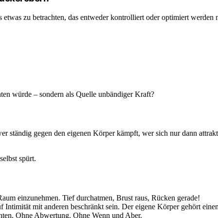
s etwas zu betrachten, das entweder kontrolliert oder optimiert werden 
hten würde – sondern als Quelle unbändiger Kraft?
wer ständig gegen den eigenen Körper kämpft, wer sich nur dann attrakt
selbst spürt.
 Raum einzunehmen. Tief durchatmen, Brust raus, Rücken gerade!
f Intimität mit anderen beschränkt sein. Der eigene Körper gehört einem
rachten. Ohne Abwertung. Ohne Wenn und Aber.