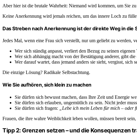
Aber hier ist die brutale Wahrheit: Niemand wird kommen, um Sie zu 
Keine Anerkennung wird jemals reichen, um das innere Loch zu füllen
Das Streben nach Anerkennung ist der direkte Weg in die 
Jedes Mal, wenn eine Frau sich verstellt, nur um geliebt zu werden, ver
Wer sich ständig anpasst, verliert den Bezug zu seinen eigene
Wer sich abhängig macht von der Bestätigung anderer, gibt die
Wer darauf wartet, dass jemand anders sie sieht, vergisst, sich s
Die einzige Lösung? Radikale Selbstachtung.
Wie Sie aufhören, sich klein zu machen
Sie dürfen sich bewusst machen, dass Ihre Zeit und Energie wer
Sie dürfen sich erlauben, ungemütlich zu sein. Nicht jeder mus
Sie dürfen sich fragen:
„Lebe ich mein Leben für mich – oder f
Frauen, die ihre wahre Weiblichkeit leben wollen, müssen bereit sein, 
Tipp 2: Grenzen setzen – und die Konsequenzen t