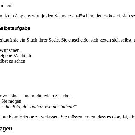
retten!
. Kein Applaus wird je den Schmerz auslöschen, den es kostet, sich sel
Selbstaufgabe
kauft sie ein Stück ihrer Seele. Sie entscheidet sich gegen sich selbst, 
n Wünschen.
 eigene Macht ab.
elbst zu sehen.
tvoll sind – und nicht jedem zustehen.
s Sie mögen.
ür das Bild, das andere von mir haben?“
ihre Komfortzone zu verlassen. Sie müssen lernen, dass es okay ist, nich
ragen