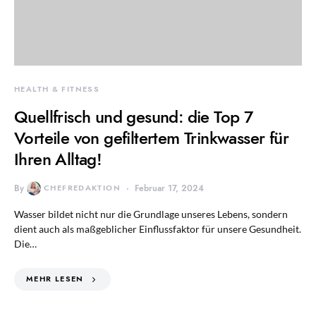
HEALTH & FITNESS
Quellfrisch und gesund: die Top 7
Vorteile von gefiltertem Trinkwasser für
Ihren Alltag!
By
CHEFREDAKTION
Februar 17, 2024
Wasser bildet nicht nur die Grundlage unseres Lebens, sondern
dient auch als maßgeblicher Einflussfaktor für unsere Gesundheit.
Die…
MEHR LESEN