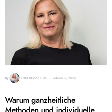
By
CHEFREDAKTION
Februar 9, 2026
Warum ganzheitliche
Methoden und individuelle