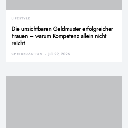
LIFESTYLE
Die unsichtbaren Geldmuster erfolgreicher
Frauen – warum Kompetenz allein nicht
reicht
CHEFREDAKTION
Juli 29, 2026