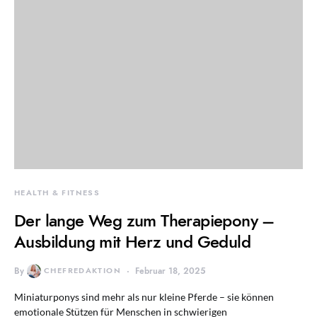
HEALTH & FITNESS
Der lange Weg zum Therapiepony –
Ausbildung mit Herz und Geduld
By
CHEFREDAKTION
Februar 18, 2025
Miniaturponys sind mehr als nur kleine Pferde – sie können
emotionale Stützen für Menschen in schwierigen