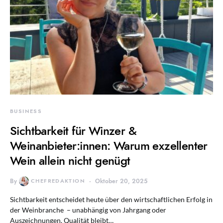
BUSINESS
Sichtbarkeit für Winzer &
Weinanbieter:innen: Warum exzellenter
Wein allein nicht genügt
By
CHEFREDAKTION
Oktober 20, 2025
Sichtbarkeit entscheidet heute über den wirtschaftlichen Erfolg in
der Weinbranche – unabhängig von Jahrgang oder
Auszeichnungen. Qualität bleibt…