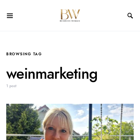
BROWSING TAG
weinmarketing
1 post