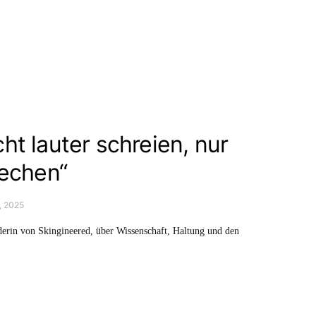
ht lauter schreien, nur
rechen“
4, 2025
erin von Skingineered, über Wissenschaft, Haltung und den