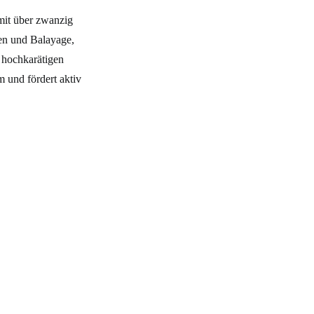
mit über zwanzig
gen und Balayage,
i hochkarätigen
 und fördert aktiv