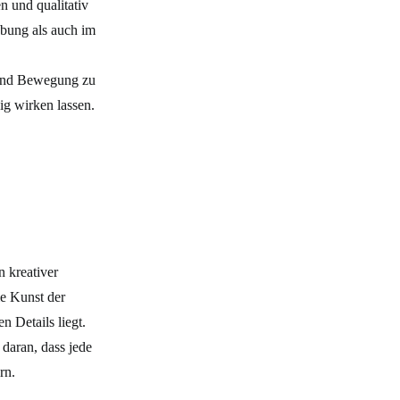
n und qualitativ
bung als auch im
 und Bewegung zu
ig wirken lassen.
n kreativer
ie Kunst der
n Details liegt.
 daran, dass jede
rn.