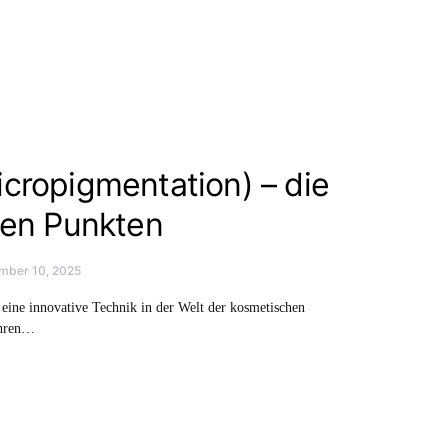
cropigmentation) – die
den Punkten
mber 10, 2025
eine innovative Technik in der Welt der kosmetischen
ahren…