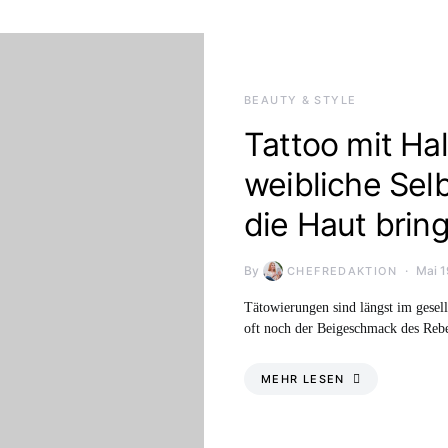
BEAUTY & STYLE
Tattoo mit Ha
weibliche Sel
die Haut bring
By
Mai 1
CHEFREDAKTION
Tätowierungen sind längst im gesel
oft noch der Beigeschmack des Reb
MEHR LESEN