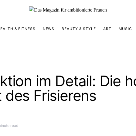
EALTH & FITNESS
NEWS
BEAUTY & STYLE
ART
MUSIC
ktion im Detail: Die 
 des Frisierens
minute read