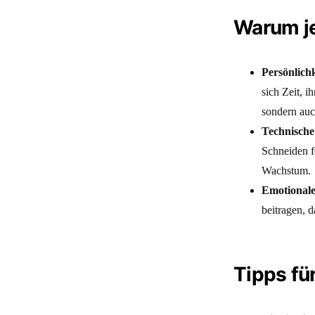
Warum je
Persönlichk
sich Zeit, i
sondern auch
Technische
Schneiden f
Wachstum.
Emotional
beitragen, d
Tipps für