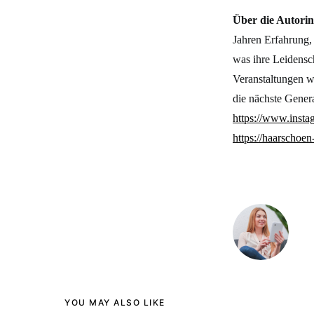
Über die Autorin
Jahren Erfahrung,
was ihre Leidensch
Veranstaltungen w
die nächste Genera
https://www.insta
https://haarschoen
YOU MAY ALSO LIKE