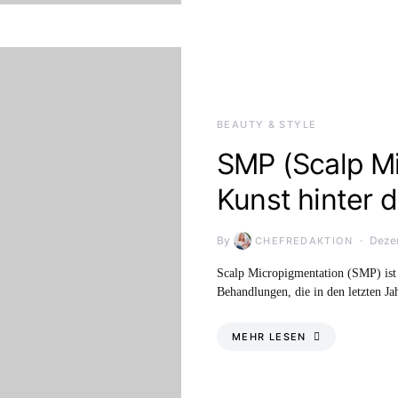
BEAUTY & STYLE
SMP (Scalp Mi
Kunst hinter 
By
Deze
CHEFREDAKTION
Scalp Micropigmentation (SMP) ist 
Behandlungen, die in den letzten J
MEHR LESEN