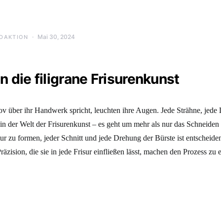
Mai 30, 2024
DAKTION
in die filigrane Frisurenkunst
 über ihr Handwerk spricht, leuchten ihre Augen. Jede Strähne, jede L
 in der Welt der Frisurenkunst – es geht um mehr als nur das Schneide
tur zu formen, jeder Schnitt und jede Drehung der Bürste ist entscheiden
räzision, die sie in jede Frisur einfließen lässt, machen den Prozess zu