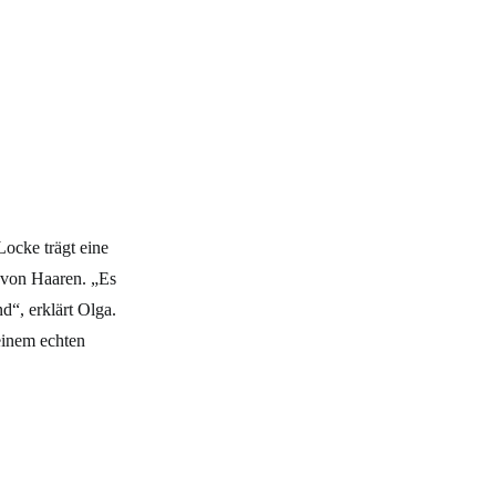
ocke trägt eine
n von Haaren. „Es
d“, erklärt Olga.
 einem echten