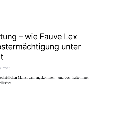
ltung – wie Fauve Lex
bstermächtigung unter
t
9, 2025
lschaftlichen Mainstream angekommen – und doch haftet ihnen
ellischen…