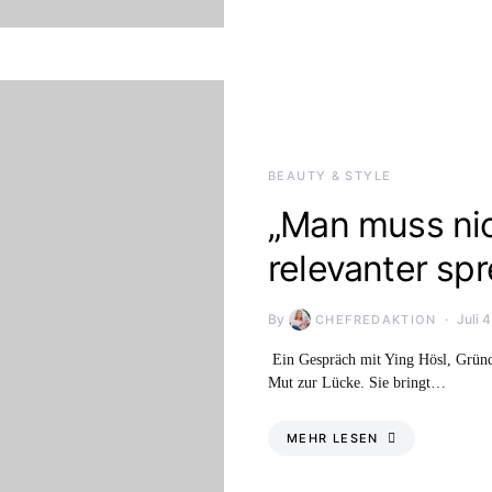
BEAUTY & STYLE
„Man muss nic
relevanter sp
By
Juli 
CHEFREDAKTION
Ein Gespräch mit Ying Hösl, Gründ
Mut zur Lücke. Sie bringt…
MEHR LESEN