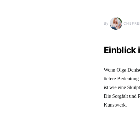
By
CHEFRE
Einblick 
Wenn Olga Denisov
tiefere Bedeutung
ist wie eine Skulp
Die Sorgfalt und P
Kunstwerk.