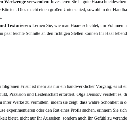
gen Werkzeuge verwenden:
Investieren Sie in gute Haarschneideschere
 Bürsten. Dies macht einen großen Unterschied, sowohl in der Handha
s.
und Texturieren:
Lernen Sie, wie man Haare schichtet, um Volumen
n paar leichte Schnitte an den richtigen Stellen können Ihr Haar lebend
 filigranen Frisur ist mehr als nur ein handwerklicher Vorgang; es ist ei
ld, Präzision und Leidenschaft erfordert. Olga Denisov versteht es, d
m ihrer Werke zu vermitteln, indem sie zeigt, dass wahre Schönheit in de
e experimentieren oder den Rat eines Profis suchen, erinnern Sie sich
keit bietet, nicht nur Ihr Aussehen, sondern auch Ihr Gefühl zu verände