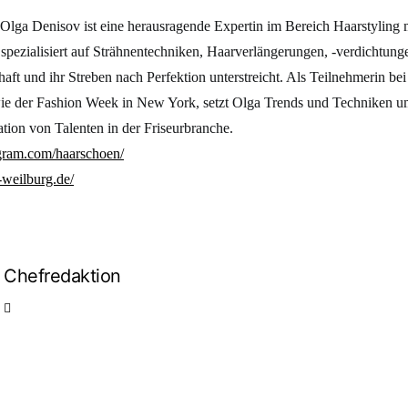
Olga Denisov ist eine herausragende Expertin im Bereich Haarstyling 
 spezialisiert auf Strähnentechniken, Haarverlängerungen, -verdichtun
aft und ihr Streben nach Perfektion unterstreicht. Als Teilnehmerin be
ie der Fashion Week in New York, setzt Olga Trends und Techniken um
tion von Talenten in der Friseurbranche.
gram.com/haarschoen/
-weilburg.de/
Chefredaktion