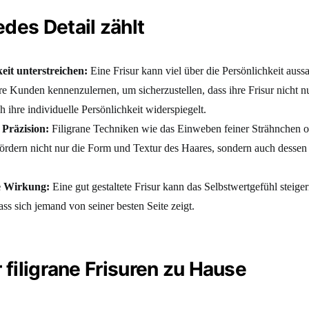
des Detail zählt
eit unterstreichen:
Eine Frisur kann viel über die Persönlichkeit aus
hre Kunden kennenzulernen, um sicherzustellen, dass ihre Frisur nicht n
 ihre individuelle Persönlichkeit widerspiegelt.
 Präzision:
Filigrane Techniken wie das Einweben feiner Strähnchen o
ördern nicht nur die Form und Textur des Haares, sondern auch dessen
e Wirkung:
Eine gut gestaltete Frisur kann das Selbstwertgefühl steige
ass sich jemand von seiner besten Seite zeigt.
 filigrane Frisuren zu Hause