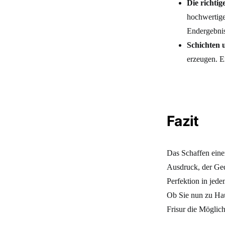
Die richti
hochwertige
Endergebni
Schichten 
erzeugen. Ei
Fazit
Das Schaffen einer
Ausdruck, der Gedu
Perfektion in jede
Ob Sie nun zu Haus
Frisur die Möglich